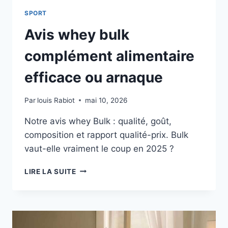
SPORT
Avis whey bulk
complément alimentaire
efficace ou arnaque
Par
louis Rabiot
mai 10, 2026
Notre avis whey Bulk : qualité, goût,
composition et rapport qualité-prix. Bulk
vaut-elle vraiment le coup en 2025 ?
AVIS
LIRE LA SUITE
WHEY
BULK
COMPLÉMENT
ALIMENTAIRE
EFFICACE