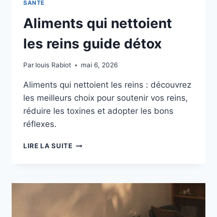
SANTE
Aliments qui nettoient
les reins guide détox
Par
louis Rabiot
mai 6, 2026
Aliments qui nettoient les reins : découvrez
les meilleurs choix pour soutenir vos reins,
réduire les toxines et adopter les bons
réflexes.
ALIMENTS
LIRE LA SUITE
QUI
NETTOIENT
LES
REINS
GUIDE
DÉTOX