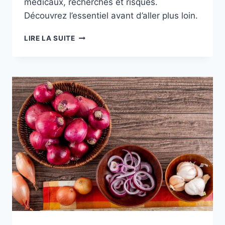
médicaux, recherches et risques.
Découvrez l’essentiel avant d’aller plus loin.
BLEU
LIRE LA SUITE
DE
MÉTHYLÈNE
LES
BIENFAITS
IGNORÉS