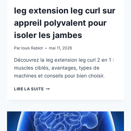
leg extension leg curl sur
appreil polyvalent pour
isoler les jambes
Par
louis Rabiot
mai 11, 2026
Découvrez la leg extension leg curl 2 en 1 :
muscles ciblés, avantages, types de
machines et conseils pour bien choisir.
LEG
LIRE LA SUITE
EXTENSION
LEG
CURL
SUR
APPREIL
POLYVALENT
POUR