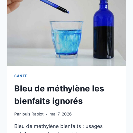
CE
QUI
EST
VRAIMENT
DANGEREUX
SANTE
Bleu de méthylène les
bienfaits ignorés
Par
louis Rabiot
mai 7, 2026
Bleu de méthylène bienfaits : usages