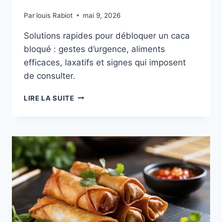
Par
louis Rabiot
mai 9, 2026
Solutions rapides pour débloquer un caca
bloqué : gestes d’urgence, aliments
efficaces, laxatifs et signes qui imposent
de consulter.
COMMENT
LIRE LA SUITE
FAIRE
SORTIR
UN
CACA
BLOQUE
RAPIDEMENT
MÉTHODE
RAPIDE
ET
EFFICACE