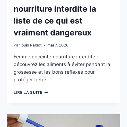
nourriture interdite la
liste de ce qui est
vraiment dangereux
Par
louis Rabiot
mai 7, 2026
Femme enceinte nourriture interdite :
découvrez les aliments à éviter pendant la
grossesse et les bons réflexes pour
protéger bébé.
FEMME
LIRE LA SUITE
ENCEINTE
NOURRITURE
INTERDITE
LA
LISTE
DE