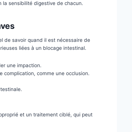
 la sensibilité digestive de chacun.
aves
iel de savoir quand il est nécessaire de
ieuses liées à un blocage intestinal.
ler une impaction.
ne complication, comme une occlusion.
estinale.
proprié et un traitement ciblé, qui peut