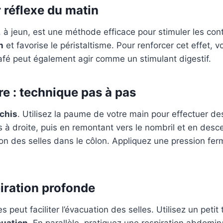
r réflexe du matin
, à jeun, est une méthode efficace pour stimuler les cont
n
et favorise le péristaltisme. Pour renforcer cet effet,
café peut également agir comme un stimulant digestif.
e : technique pas à pas
chis
. Utilisez la paume de votre main pour effectuer de
à droite, puis en remontant vers le nombril et en desc
on des selles dans le côlon. Appliquez une pression fer
piration profonde
s peut faciliter l’évacuation des selles. Utilisez un peti
cuation
. En parallèle, pratiquez une respiration abdomi