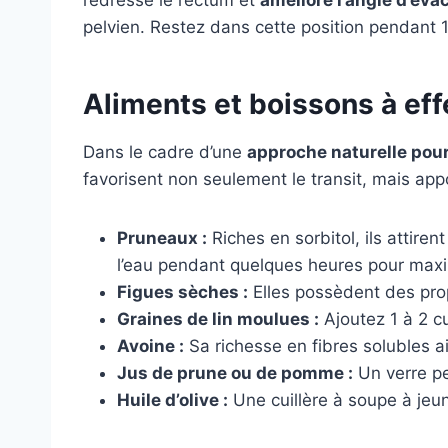
pelvien. Restez dans cette position pendant 
Aliments et boissons à effe
Dans le cadre d’une
approche naturelle pour
favorisent non seulement le transit, mais ap
Pruneaux :
Riches en sorbitol, ils attire
l’eau pendant quelques heures pour maxim
Figues sèches :
Elles possèdent des propr
Graines de lin moulues :
Ajoutez 1 à 2 cu
Avoine :
Sa richesse en fibres solubles aid
Jus de prune ou de pomme :
Un verre pe
Huile d’olive :
Une cuillère à soupe à jeun