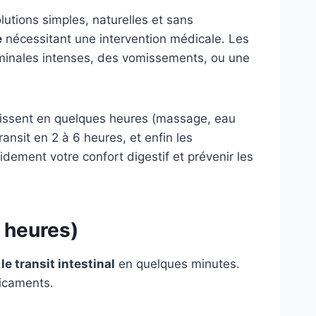
lutions simples, naturelles et sans
e
nécessitant une intervention médicale. Les
dominales intenses, des vomissements, ou une
 agissent en quelques heures (massage, eau
ransit en 2 à 6 heures, et enfin les
dement votre confort digestif et prévenir les
2 heures)
le transit intestinal
en quelques minutes.
dicaments.