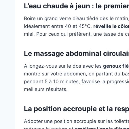
L’eau chaude à jeun : le premie
Boire un grand verre d’eau tiède dès le matin
idéalement entre 40 et 45°C,
réveille le côlo
miel. Pour ceux qui préfèrent, une tasse de 
Le massage abdominal circulair
Allongez-vous sur le dos avec les
genoux flé
montre sur votre abdomen, en partant du bas 
pendant 5 à 10 minutes, favorise la progressi
meilleurs résultats.
La position accroupie et la res
Adopter une position accroupie sur les toilette
redresse le rectum et
améliore l’angle d’éva