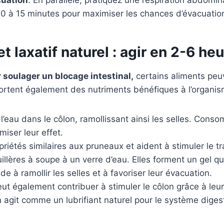
10 à 15 minutes pour maximiser les chances d’évacuatio
t laxatif naturel : agir en 2-6 he
 soulager un blocage intestinal,
certains aliments peuv
portent également des nutriments bénéfiques à l’organis
nt l’eau dans le côlon, ramollissant ainsi les selles. C
iser leur effet.
iétés similaires aux pruneaux et aident à stimuler le tra
illères à soupe à un verre d’eau. Elles forment un gel qui
e à ramollir les selles et à favoriser leur évacuation.
ut également contribuer à stimuler le côlon grâce à leu
 agit comme un lubrifiant naturel pour le système digest