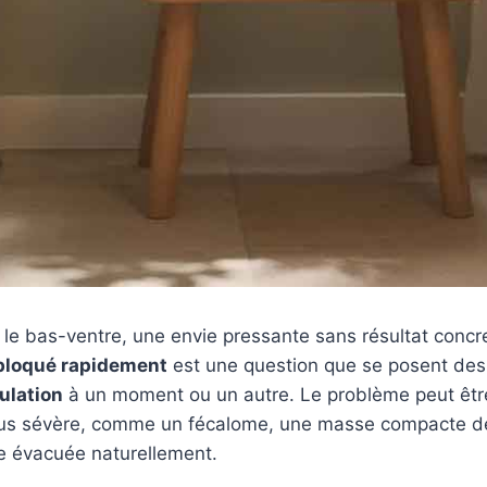
le bas-ventre, une envie pressante sans résultat concre
 bloqué rapidement
est une question que se posent des 
ulation
à un moment ou un autre. Le problème peut être
plus sévère, comme un fécalome, une masse compacte de
re évacuée naturellement.