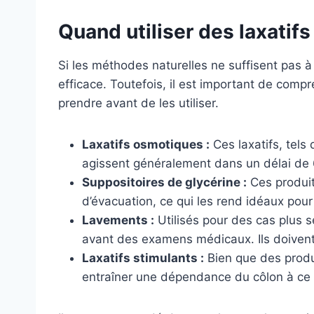
Quand utiliser des laxatifs
Si les méthodes naturelles ne suffisent pas à
efficace. Toutefois, il est important de comp
prendre avant de les utiliser.
Laxatifs osmotiques :
Ces laxatifs, tels 
agissent généralement dans un délai de 6
Suppositoires de glycérine :
Ces produit
d’évacuation, ce qui les rend idéaux pour
Lavements :
Utilisés pour des cas plus 
avant des examens médicaux. Ils doivent
Laxatifs stimulants :
Bien que des produi
entraîner une dépendance du côlon à ce ty