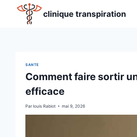
Aller
au
clinique transpiration
contenu
SANTE
Comment faire sortir u
efficace
Par
louis Rabiot
mai 9, 2026