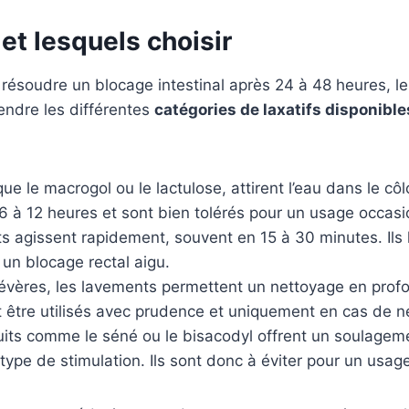
 et lesquels choisir
 résoudre un blocage intestinal après 24 à 48 heures, le
rendre les différentes
catégories de laxatifs disponible
que le macrogol ou le lactulose, attirent l’eau dans le côlo
 à 12 heures et sont bien tolérés pour un usage occasi
s agissent rapidement, souvent en 15 à 30 minutes. Ils l
 un blocage rectal aigu.
sévères, les lavements permettent un nettoyage en profo
 être utilisés avec prudence et uniquement en cas de n
ts comme le séné ou le bisacodyl offrent un soulagement
pe de stimulation. Ils sont donc à éviter pour un usage 