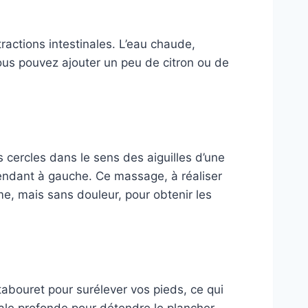
ractions intestinales. L’eau chaude,
 vous pouvez ajouter un peu de citron ou de
s cercles dans le sens des aiguilles d’une
endant à gauche. Ce massage, à réaliser
me, mais sans douleur, pour obtenir les
t tabouret pour surélever vos pieds, ce qui
nale profonde pour détendre le plancher