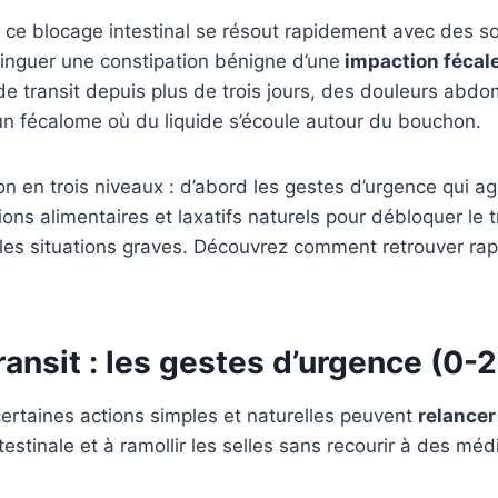
 ce blocage intestinal se résout rapidement avec des so
tinguer une constipation bénigne d’une
impaction fécal
 de transit depuis plus de trois jours, des douleurs ab
un fécalome où du liquide s’écoule autour du bouchon.
ion en trois niveaux : d’abord les gestes d’urgence qui
ons alimentaires et laxatifs naturels pour débloquer le t
les situations graves. Découvrez comment retrouver rapi
ansit : les gestes d’urgence (0-
certaines actions simples et naturelles peuvent
relancer 
ntestinale et à ramollir les selles sans recourir à des mé