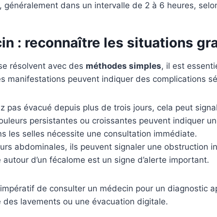
, généralement dans un intervalle de 2 à 6 heures, selon
 : reconnaître les situations gr
 se résolvent avec des
méthodes simples
, il est essent
s manifestations peuvent indiquer des complications sér
z pas évacué depuis plus de trois jours, cela peut signa
uleurs persistantes ou croissantes peuvent indiquer u
 les selles nécessite une consultation immédiate.
 abdominales, ils peuvent signaler une obstruction int
 autour d’un fécalome est un signe d’alerte important.
 impératif de consulter un médecin pour un diagnostic ap
e des lavements ou une évacuation digitale.