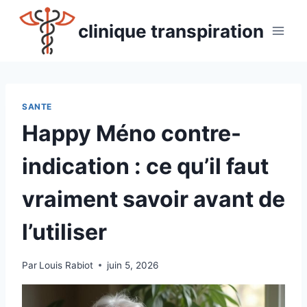
Aller
au
clinique transpiration
contenu
SANTE
Happy Méno contre-
indication : ce qu’il faut
vraiment savoir avant de
l’utiliser
Par
Louis Rabiot
juin 5, 2026