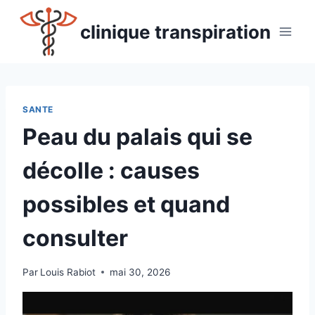
Aller
au
clinique transpiration
contenu
SANTE
Peau du palais qui se
décolle : causes
possibles et quand
consulter
Par
Louis Rabiot
mai 30, 2026