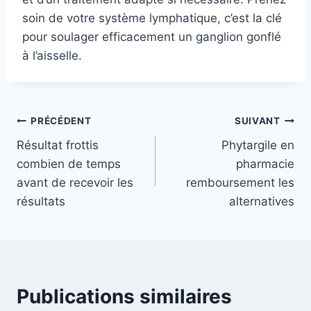
soin de votre système lymphatique, c’est la clé
pour soulager efficacement un ganglion gonflé
à l’aisselle.
Navigation
PRÉCÉDENT
SUIVANT
Résultat frottis
Phytargile en
de
combien de temps
pharmacie
l’article
avant de recevoir les
remboursement les
résultats
alternatives
Publications similaires