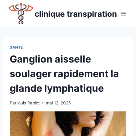
Aller
au
clinique transpiration
contenu
SANTE
Ganglion aisselle
soulager rapidement la
glande lymphatique
Par
louis Rabiot
mai 12, 2026