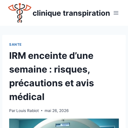
Aller
au
clinique transpiration
contenu
SANTE
IRM enceinte d’une
semaine : risques,
précautions et avis
médical
Par
Louis Rabiot
mai 26, 2026