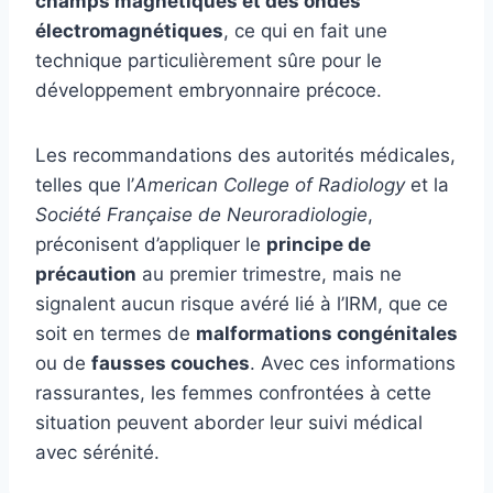
champs magnétiques et des ondes
électromagnétiques
, ce qui en fait une
technique particulièrement sûre pour le
développement embryonnaire précoce.
Les recommandations des autorités médicales,
telles que l’
American College of Radiology
et la
Société Française de Neuroradiologie
,
préconisent d’appliquer le
principe de
précaution
au premier trimestre, mais ne
signalent aucun risque avéré lié à l’IRM, que ce
soit en termes de
malformations congénitales
ou de
fausses couches
. Avec ces informations
rassurantes, les femmes confrontées à cette
situation peuvent aborder leur suivi médical
avec sérénité.