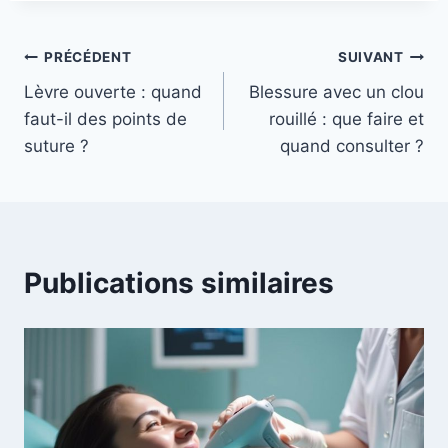
Navigation
PRÉCÉDENT
SUIVANT
Lèvre ouverte : quand
Blessure avec un clou
de
faut-il des points de
rouillé : que faire et
l’article
suture ?
quand consulter ?
Publications similaires