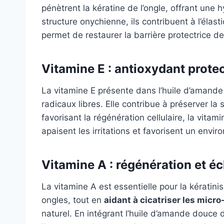
pénètrent la kératine de l’ongle, offrant une h
structure onychienne, ils contribuent à l’élast
permet de restaurer la barrière protectrice d
Vitamine E : antioxydant protec
La vitamine E présente dans l’huile d’aman
radicaux libres. Elle contribue à préserver la
favorisant la régénération cellulaire, la vita
apaisent les irritations et favorisent un envi
Vitamine A : régénération et éc
La vitamine A est essentielle pour la kératinis
ongles, tout en
aidant à cicatriser les micro
naturel. En intégrant l’huile d’amande douce 