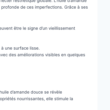
affecter l’esthétique globale. L’huile d’amande
se profonde de ces imperfections. Grâce à ses
euvent être le signe d’un vieillissement
 à une surface lisse.
vec des améliorations visibles en quelques
’huile d’amande douce se révèle
opriétés nourrissantes, elle stimule la