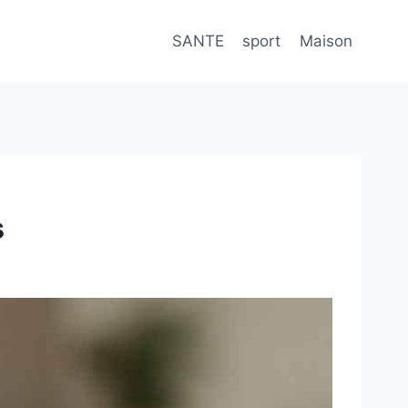
SANTE
sport
Maison
s