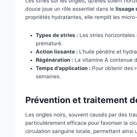
Les stries sur les ongles, qu’elles soient hori
douce joue un rôle essentiel dans le
lissage 
propriétés hydratantes, elle remplit les micro
Types de stries :
Les stries horizontales 
prématuré.
Action lissante :
L’huile pénètre et hydra
Régénération :
La vitamine A contenue dan
Temps d’application :
Pour obtenir des r
semaines.
Prévention et traitement d
Les ongles noirs, souvent causés par des tra
particulièrement efficace pour favoriser la ci
circulation sanguine locale, permettant ains