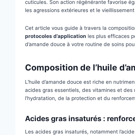
cuticules. Son action régénérante favorise é
les agressions extérieures et le vieillissemen
Cet article vous guide à travers la compositio
protocoles d’application
les plus efficaces p
d’amande douce à votre routine de soins pour 
Composition de l’huile d’
L’huile d’amande douce est riche en nutriment
acides gras essentiels, des vitamines et des
l’hydratation, de la protection et du renforc
Acides gras insaturés : renfor
Les acides gras insaturés, notamment l’acide 