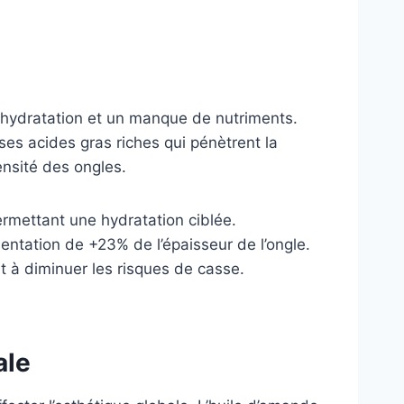
shydratation et un manque de nutriments.
 ses acides gras riches qui pénètrent la
ensité des ongles.
rmettant une hydratation ciblée.
entation de +23% de l’épaisseur de l’ongle.
et à diminuer les risques de casse.
ale