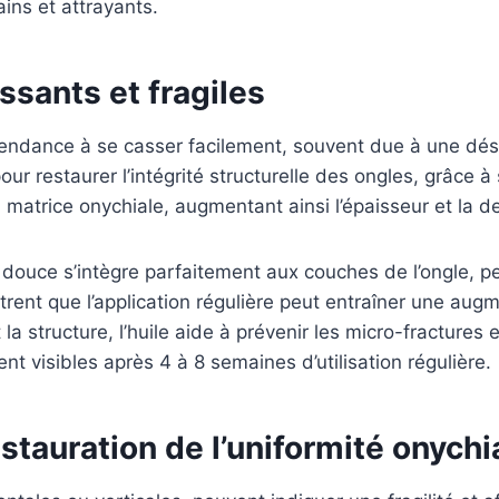
ins et attrayants.
ssants et fragiles
 tendance à se casser facilement, souvent due à une dé
our restaurer l’intégrité structurelle des ongles, grâce à
a matrice onychiale, augmentant ainsi l’épaisseur et la d
douce s’intègre parfaitement aux couches de l’ongle, pe
ent que l’application régulière peut entraîner une augm
la structure, l’huile aide à prévenir les micro-fractures 
nt visibles après 4 à 8 semaines d’utilisation régulière.
estauration de l’uniformité onychi