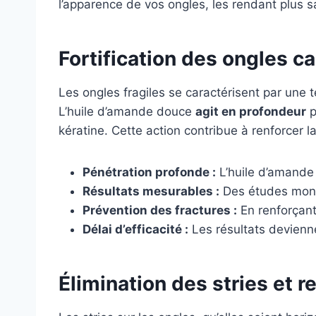
l’apparence de vos ongles, les rendant plus sa
Fortification des ongles ca
Les ongles fragiles se caractérisent par une
L’huile d’amande douce
agit en profondeur
p
kératine. Cette action contribue à renforcer l
Pénétration profonde :
L’huile d’amande 
Résultats mesurables :
Des études montr
Prévention des fractures :
En renforçant 
Délai d’efficacité :
Les résultats devienne
Élimination des stries et r