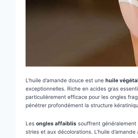
L’huile d’amande douce est une
huile végéta
exceptionnelles. Riche en acides gras essenti
particulièrement efficace pour les ongles frag
pénétrer profondément la structure kératiniq
Les
ongles affaiblis
souffrent généralement d’
stries et aux décolorations. L’huile d’amande a