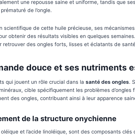
galement une repousse saine et uniforme, tandis que se
t prématuré de l’ongle.
n scientifique de cette huile précieuse, ses mécanismes 
our obtenir des résultats visibles en quelques semaines
retrouver des ongles forts, lisses et éclatants de santé
amande douce et ses nutriments e
s qui jouent un rôle crucial dans la
santé des ongles
. 
 minéraux, cible spécifiquement les problèmes d’ongles 
ement des ongles, contribuant ainsi à leur apparence sain
cement de la structure onychienne
oléique et l’acide linoléique, sont des composants clés