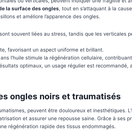
zontales ou verticales, peuvent indiquer une fragilité et 
de la surface des ongles
, tout en s’attaquant à la cau
-sillons et améliore l’apparence des ongles.
sont souvent liées au stress, tandis que les verticales p
te, favorisant un aspect uniforme et brillant.
s l’huile stimule la régénération cellulaire, contribuant
ésultats optimaux, un usage régulier est recommandé, a
es ongles noirs et traumatisés
umatismes, peuvent être douloureux et inesthétiques. L
catrisation et assurer une repousse saine. Grâce à ses pr
i une régénération rapide des tissus endommagés.