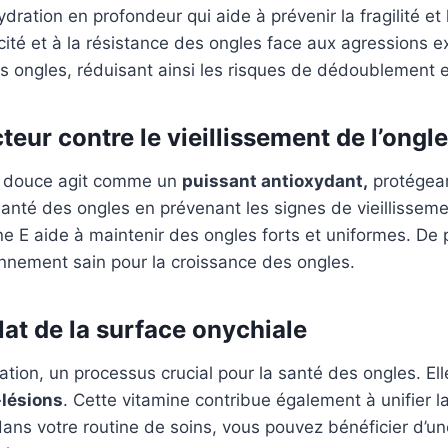
ydration en profondeur qui aide à prévenir la fragilité et
icité et à la résistance des ongles face aux agressions ext
es ongles, réduisant ainsi les risques de dédoublement e
teur contre le vieillissement de l’ongle
de douce agit comme un
puissant antioxydant,
protégean
 santé des ongles en prévenant les signes de vieillissemen
mine E aide à maintenir des ongles forts et uniformes. De
ronnement sain pour la croissance des ongles.
lat de la surface onychiale
ation, un processus crucial pour la santé des ongles. Elle 
-lésions
. Cette vitamine contribue également à unifier l
dans votre routine de soins, vous pouvez bénéficier d’une