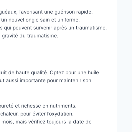
guéaux, favorisant une guérison rapide.
d’un nouvel ongle sain et uniforme.
ons qui peuvent survenir après un traumatisme.
a gravité du traumatisme.
duit de haute qualité. Optez pour une huile
tout aussi importante pour maintenir son
 pureté et richesse en nutriments.
chaleur, pour éviter l’oxydation.
ois, mais vérifiez toujours la date de