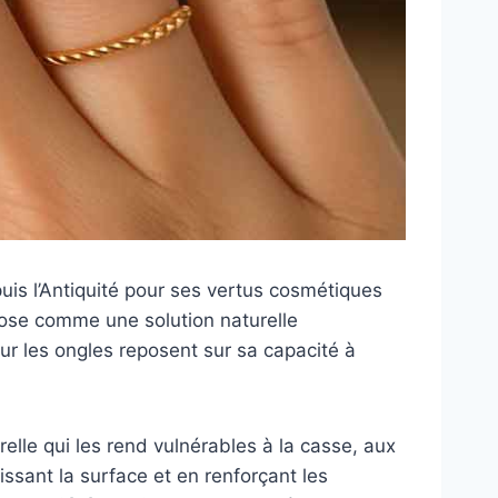
epuis l’Antiquité pour ses vertus cosmétiques
mpose comme une solution naturelle
our les ongles reposent sur sa capacité à
elle qui les rend vulnérables à la casse, aux
lissant la surface et en renforçant les