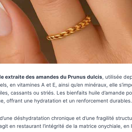
le extraite des amandes du Prunus dulcis
, utilisée d
els, en vitamines A et E, ainsi qu’en minéraux, elle s’i
iles, cassants ou striés. Les bienfaits huile d’amande p
ue, offrant une hydratation et un renforcement durables.
une déshydratation chronique et d’une fragilité structur
git en restaurant l’intégrité de la matrice onychiale, en 