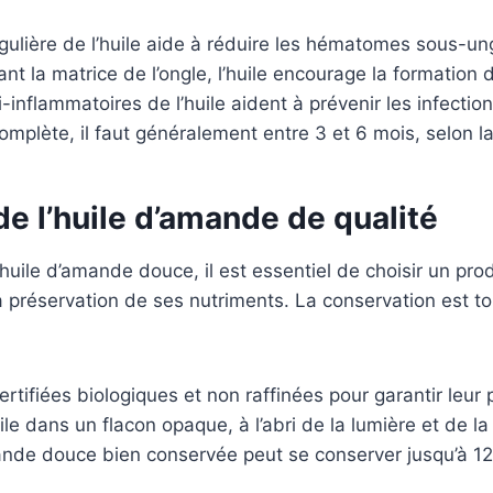
égulière de l’huile aide à réduire les hématomes sous-un
nt la matrice de l’ongle, l’huile encourage la formation 
-inflammatoires de l’huile aident à prévenir les infecti
plète, il faut généralement entre 3 et 6 mois, selon l
de l’huile d’amande de qualité
huile d’amande douce, il est essentiel de choisir un pro
 la préservation de ses nutriments. La conservation est 
certifiées biologiques et non raffinées pour garantir leur
le dans un flacon opaque, à l’abri de la lumière et de la 
de douce bien conservée peut se conserver jusqu’à 12 m