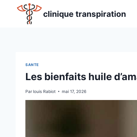
Aller
au
clinique transpiration
contenu
SANTE
Les bienfaits huile d’a
Par
louis Rabiot
mai 17, 2026