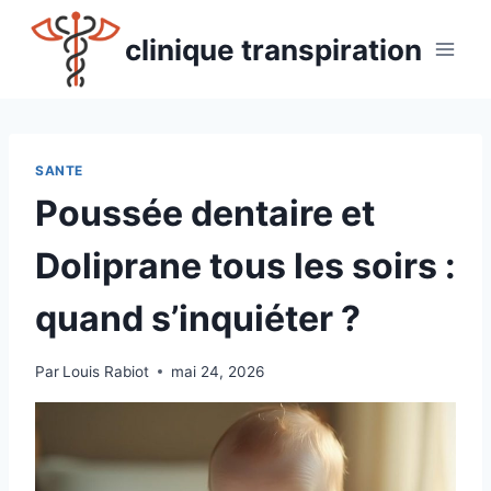
Aller
au
clinique transpiration
contenu
SANTE
Poussée dentaire et
Doliprane tous les soirs :
quand s’inquiéter ?
Par
Louis Rabiot
mai 24, 2026