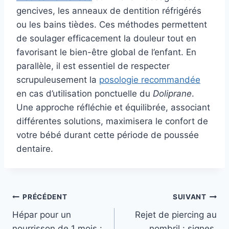
gencives, les anneaux de dentition réfrigérés
ou les bains tièdes. Ces méthodes permettent
de soulager efficacement la douleur tout en
favorisant le bien-être global de l’enfant. En
parallèle, il est essentiel de respecter
scrupuleusement la
posologie recommandée
en cas d’utilisation ponctuelle du
Doliprane
.
Une approche réfléchie et équilibrée, associant
différentes solutions, maximisera le confort de
votre bébé durant cette période de poussée
dentaire.
Navigation
PRÉCÉDENT
SUIVANT
Hépar pour un
Rejet de piercing au
de
nourrisson de 1 mois :
nombril : signes,