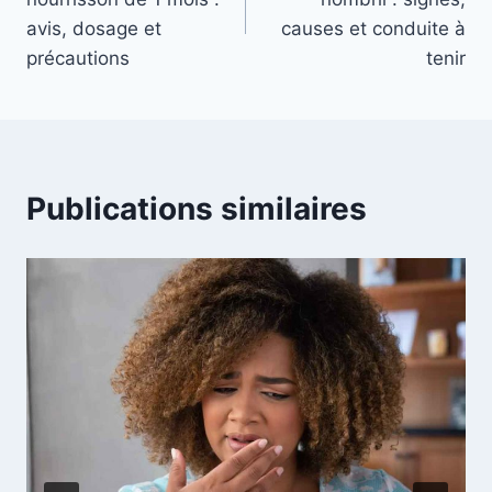
l’article
avis, dosage et
causes et conduite à
précautions
tenir
Publications similaires