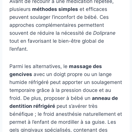
Avant de recourir à une médication répétée,
plusieurs
méthodes simples
et efficaces
peuvent soulager l’inconfort de bébé. Ces
approches complémentaires permettent
souvent de réduire la nécessité de
Doliprane
tout en favorisant le bien-être global de
l’enfant.
Parmi les alternatives, le
massage des
gencives
avec un doigt propre ou un lange
humide réfrigéré peut apporter un soulagement
temporaire grâce à la pression douce et au
froid. De plus, proposer à bébé un
anneau de
dentition réfrigéré
peut s’avérer très
bénéfique ; le froid anesthésie naturellement et
permet à l’enfant de mordiller à sa guise. Les
gels gingivaux spécialisés, contenant des