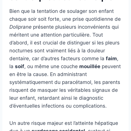
Bien que la tentation de soulager son enfant
chaque soir soit forte, une prise quotidienne de
Doliprane
présente plusieurs inconvénients qui
méritent une attention particulière. Tout
d’abord, il est crucial de distinguer si les pleurs
nocturnes sont vraiment liés à la douleur
dentaire, car d’autres facteurs comme la
faim
,
la
soif
, ou même une couche
mouillée
peuvent
en être la cause. En administrant
systématiquement du paracétamol, les parents
risquent de masquer les véritables signaux de
leur enfant, retardant ainsi le diagnostic
d’éventuelles infections ou complications.
Un autre risque majeur est l’atteinte hépatique
due à un
surdosage accidentel
, surtout si