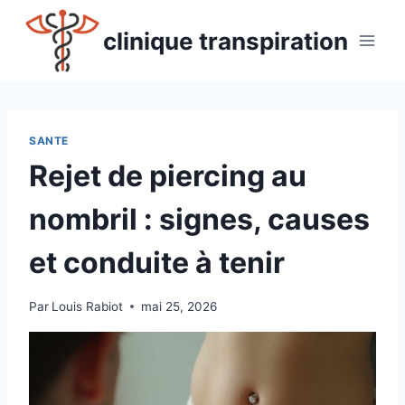
Aller
au
clinique transpiration
contenu
SANTE
Rejet de piercing au
nombril : signes, causes
et conduite à tenir
Par
Louis Rabiot
mai 25, 2026