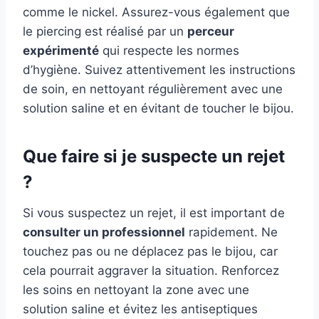
comme le nickel. Assurez-vous également que
le piercing est réalisé par un
perceur
expérimenté
qui respecte les normes
d’hygiène. Suivez attentivement les instructions
de soin, en nettoyant régulièrement avec une
solution saline et en évitant de toucher le bijou.
Que faire si je suspecte un rejet
?
Si vous suspectez un rejet, il est important de
consulter un professionnel
rapidement. Ne
touchez pas ou ne déplacez pas le bijou, car
cela pourrait aggraver la situation. Renforcez
les soins en nettoyant la zone avec une
solution saline et évitez les antiseptiques