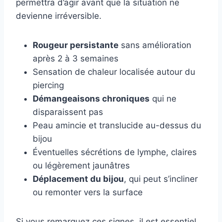
permettra d’agir avant que la situation ne
devienne irréversible.
Rougeur persistante
sans amélioration
après 2 à 3 semaines
Sensation de chaleur localisée autour du
piercing
Démangeaisons chroniques
qui ne
disparaissent pas
Peau amincie et translucide au-dessus du
bijou
Éventuelles sécrétions de lymphe, claires
ou légèrement jaunâtres
Déplacement du bijou
, qui peut s’incliner
ou remonter vers la surface
Si vous remarquez ces signes, il est essentiel